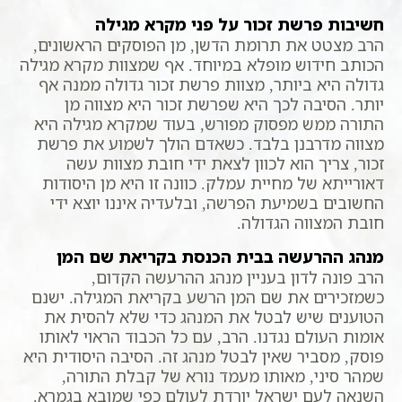
חשיבות פרשת זכור על פני מקרא מגילה
הרב מצטט את תרומת הדשן, מן הפוסקים הראשונים,
הכותב חידוש מופלא במיוחד. אף שמצוות מקרא מגילה
גדולה היא ביותר, מצוות פרשת זכור גדולה ממנה אף
יותר. הסיבה לכך היא שפרשת זכור היא מצווה מן
התורה ממש מפסוק מפורש, בעוד שמקרא מגילה היא
מצווה מדרבנן בלבד. כשאדם הולך לשמוע את פרשת
זכור, צריך הוא לכוון לצאת ידי חובת מצוות עשה
דאורייתא של מחיית עמלק. כוונה זו היא מן היסודות
החשובים בשמיעת הפרשה, ובלעדיה איננו יוצא ידי
חובת המצווה הגדולה.
מנהג ההרעשה בבית הכנסת בקריאת שם המן
הרב פונה לדון בעניין מנהג ההרעשה הקדום,
כשמזכירים את שם המן הרשע בקריאת המגילה. ישנם
הטוענים שיש לבטל את המנהג כדי שלא להסית את
אומות העולם נגדנו. הרב, עם כל הכבוד הראוי לאותו
פוסק, מסביר שאין לבטל מנהג זה. הסיבה היסודית היא
שמהר סיני, מאותו מעמד נורא של קבלת התורה,
השנאה לעם ישראל יורדת לעולם כפי שמובא בגמרא.