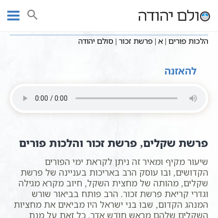
Ski
שיעורי וידאו
פורים
עמוד ראשי
t
הלכות פורים | א | פרשת זכור | סולם יהודה
conten
הלכות פורים | א | פרשת זכור | סולם יהודה
להאזנה
פרשת שקלים, פרשת זכור והלכות פורים
שיעור מקיף ומאיר זה ניתן לקראת ימי הפורים
הקדושים, ובו עוסק הרב באריכות בעניינה של פרשת
שקלים, מהותה של מחצית השקל, חיוב מקרא מגילה
וגדרי קריאת פרשת זכור. הרב פותח בביאור שורש
המנהג הקדום, שבו בני ישראל היו מביאים את מחציות
השקלים שלהם מראש חודש אדר. כל זאת על מנת