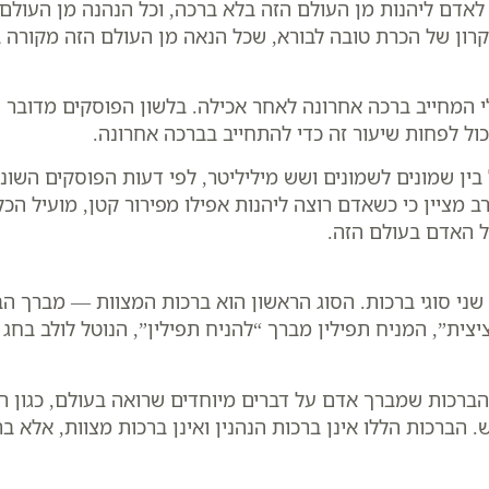
דם ליהנות מן העולם הזה בלא ברכה, וכל הנהנה מן העולם ה
רון של הכרת טובה לבורא, שכל הנאה מן העולם הזה מקורה 
י המחייב ברכה אחרונה לאחר אכילה. בלשון הפוסקים מדובר ע
ול לפחות שיעור זה כדי להתחייב בברכה אחרונה.
 בין שמונים לשמונים ושש מיליליטר, לפי דעות הפוסקים הש
 מציין כי כשאדם רוצה ליהנות אפילו מפירור קטן, מועיל הכל
 האדם בעולם הזה.
שני סוגי ברכות. הסוג הראשון הוא ברכות המצוות — מברך הבו
ת”, המניח תפילין מברך “להניח תפילין”, הנוטל לולב בחג ה
ברכות שמברך אדם על דברים מיוחדים שרואה בעולם, כגון ריח 
 הברכות הללו אינן ברכות הנהנין ואינן ברכות מצוות, אלא ב