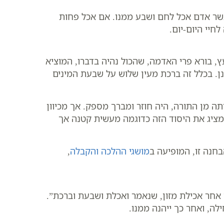
אשר אדם אכל לחם ושבע ממנו. אם אכל פחות
חיי היום-יום.
 בורא פרי האדמה, שהכול נהיה בדברו, המוציא
נן. בכלל זה ברכת מעין שלוש על שבעת המינים
 מן התורה, היה חוזר ומברך מספק. אך מכיוון
ב מציג את היסוד הזה כדוגמה מעשית קטנה אך
חנה זו, המופיעה ב
מושגי ההלכה והקבלה
,
אחר אכילת מזון, שנאמר ואכלת ושבעת וברכת”.
ה, ואחר כך ייהנה ממנו.