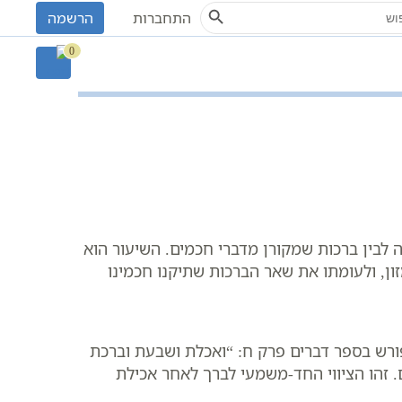
Search Button
S
התחברות
הרשמה
0
 לבין ברכות שמקורן מדברי חכמים. השיעור הוא
ן, ולעומתו את שאר הברכות שתיקנו חכמינו
ורש בספר דברים פרק ח: “ואכלת ושבעת וברכת
 זהו הציווי החד-משמעי לברך לאחר אכילת