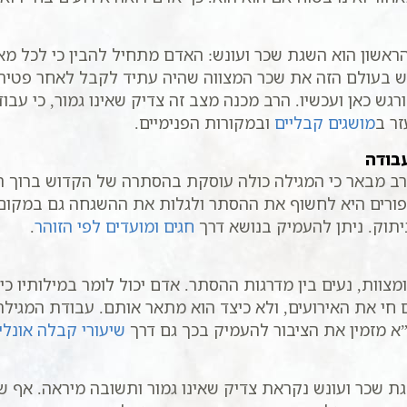
י הראשון הוא השגת שכר ועונש: האדם מתחיל להבין כי לכל מ
 חש בעולם הזה את שכר המצווה שהיה עתיד לקבל לאחר פטיר
מורגש כאן ועכשיו. הרב מכנה מצב זה צדיק שאינו גמור, כי עב
זר ב
מושגים קבליים
ובמקורות הפנימיים.
עבודה
 הרב מבאר כי המגילה כולה עוסקת בהסתרה של הקדוש ברוך 
פורים היא לחשוף את ההסתר ולגלות את ההשגחה גם במקום
תוק. ניתן להעמיק בנושא דרך
חגים ומועדים לפי הזוהר
.
ומצוות, נעים בין מדרגות ההסתר. אדם יכול לומר במילותיו כי
ם חי את האירועים, ולא כיצד הוא מתאר אותם. עבודת המג
ט”א מזמין את הציבור להעמיק בכך גם דרך
שיעורי קבלה אונליי
 שכר ועונש נקראת צדיק שאינו גמור ותשובה מיראה. אף ש