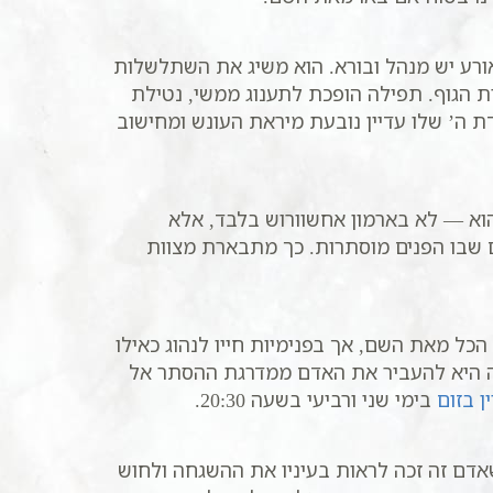
אורע יש מנהל ובורא. הוא משיג את השתלשלות
ת הגוף. תפילה הופכת לתענוג ממשי, נטילת
ודת ה’ שלו עדיין נובעת מיראת העונש ומחישוב
הוא — לא בארמון אחשוורוש בלבד, אלא
 שבו הפנים מוסתרות. כך מתבארת מצוות
 הכל מאת השם, אך בפנימיות חייו לנהוג כאילו
ילה היא להעביר את האדם ממדרגת ההסתר אל
ן בזום
בימי שני ורביעי בשעה 20:30.
אדם זה זכה לראות בעיניו את ההשגחה ולחוש