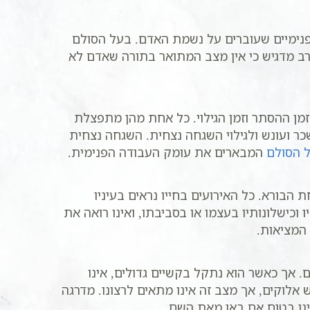
 פנימיים שעוברים על נשמת האדם. בעל הסולם
רב מדגיש כי אין מצב המתואר בתורה שאדם לא
מן ההסתר וזמן הגילוי. כל אחת מהן מתפצלת
כר ועונש ולגילוי השגחה נצחית. השגחה נצחית
 הסולם
המבארים את עומק העבודה הפנימית.
הבורא. כל האירועים בחייו נראים בעיניו
ישלונותיו בעצמו או בסביבתו, ואינו רואה את
המציאות.
 אך כאשר הוא נתקל בקשיים גדולים, אינו
אלוקים, אך מצב זה אינו מתאים לרצונו. מדרגה
אינו בטוח אם באו מאת השם.