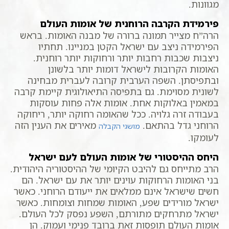
מגוונות.
פירמידת הקרבה הרוחנית של אומות העולם
הרה”ח מצייר תמונה ברורה של מבנה האומות. בראש
הפירמידה ניצב עם ישראל הקטן במניינו. תחתיו
ניצבות שכבות רחבות יותר ורחוקות יותר רוחנית.
האומות הקרובות לישראל דומות יותר בלשונן
ובתפיסתן. השפה הערבית קרובה לעברית מבחינה
לשונית מסוימת. גם בתפיסה התיאולוגית קיימת קרבה
במאמין באלוקות אחת. אומות אלה פחות עוסקות
בעבודה זרה גלויה. ככל שהאומה רחוקה יותר, ריחוקה
הרוחני גדל בהתאם.
מאירים את הענין הזה
מושגי הקבלה
לעומקו.
היחס ההיסטורי של אומות העולם לעם ישראל
הרב מתייחס גם להיבט הקיומי של ההיסטוריה היהודית.
בני האומות הרחוקות עוינים יותר את עם ישראל. הם
חשים שישראל אינם ממלאים את ייעודם הרוחני. כאשר
ישראל מורידים שפע, האומות שמחות וצומחות. כאשר
ישראל מתרחקים מתורתם, השפע נפסק לכל העולם.
אומות העולם תופסות זאת ברובד פנימי ועמוק. הן