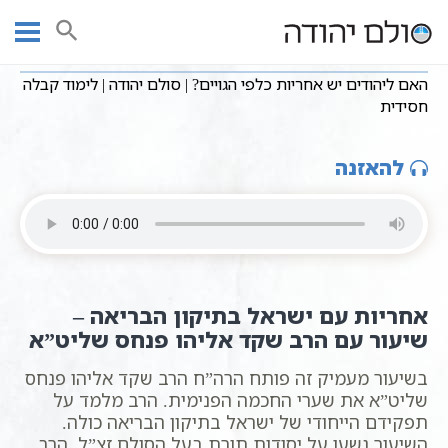
Ski
שיעורי וידאו
עמוד ראשי
t
האם ליהודים יש אחריות כלפי הגויים? | סולם יהודה | לימוד קבלה חסידית
conten
האם ליהודים יש אחריות כלפי הגויים? | סולם יהודה | לימוד קבלה
חסידית
להאזנה
אחריות עם ישראל בתיקון הבריאה –
שיעור עם הרב שקד אליהו פנחס שליט”א
בשיעור מעמיק זה פותח הרה”ח הרב שקד אליהו פנחס
שליט”א את שערי החכמה הפנימית. הרב מלמד על
תפקידם הייחודי של ישראל בתיקון הבריאה כולה.
השיעור נשען על יסודות תורת בעל הסולם זצ”ל. הרב