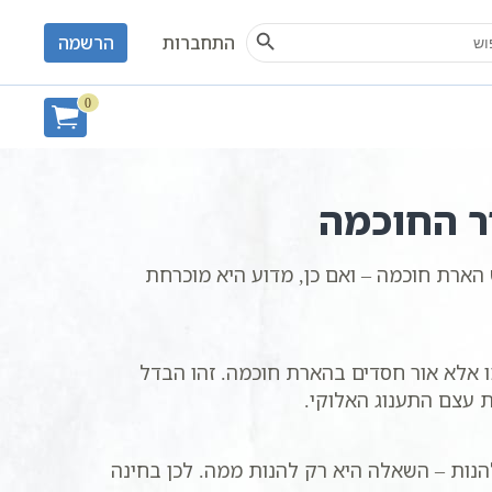
Search Button
S
התחברות
הרשמה
תפקת ותובעת את אור החוכמה
0
ר החוכמה
 הארת חוכמה – ואם כן, מדוע היא מוכרחת
ו אלא אור חסדים בהארת חוכמה. זהו הבדל
ת עצם התענוג האלוקי.
הנות – השאלה היא רק להנות ממה. לכן בחינה