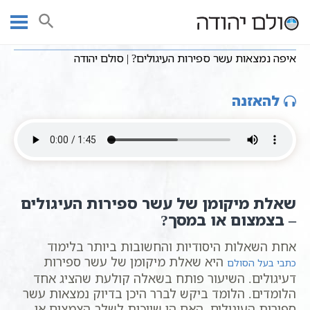
Ski
שיעורי וידאו
מושגים בקבלה
עמוד ראשי
t
איפה נמצאות עשר ספירות העיגולים? | סולם יהודה
conten
איפה נמצאות עשר ספירות העיגולים? | סולם יהודה
להאזנה
שאלת מיקומן של עשר ספירות העיגולים
– בצמצום או במסך?
אחת השאלות היסודיות והחשובות ביותר בלימוד
היא שאלת מיקומן של עשר ספירות
כתבי בעל הסולם
דעיגולים. השיעור פותח בשאלה קולעת שהציג אחד
הלומדים. הלומד ביקש לברר היכן בדיוק נמצאות עשר
ספירות העיגולים. האם הן שייכות לשלב הצמצום או