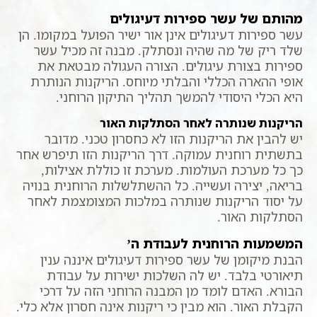
מהותם של עשר ספירות דעיגולים
עשר ספירות דעיגולים אינן אור ישיר הפועל במקומו. הן
שלד ריק של מה שהיה ונסתלק. מבנה זה מכיל עשר
ספירות בצורת עיגולים. הצורה העגולה מבטאת את
אופי ההארה הכללי והבלתי מיוחס. הריקנות הנותרת
היא הכלי היסודי להמשך תהליך התיקון הרוחני.
הריקנות שנותרה לאחר הסתלקות האור
יש להבין את הריקנות הזו לא כחסרון טכני. מדובר
בתשתית רוחנית עמוקה. דרך הריקנות הזו תיפרש אחר
כך כל מערכת העולמות. מערכת זו כוללת אצילות,
בריאה, יצירה ועשייה. כל ההשתלשלות הרוחנית בנויה
על יסוד הריקנות שנותרה במלכות המצומצמת לאחר
הסתלקות האור.
המשמעות הרוחנית לעבודת ה’
הבנת מיקומן של עשר ספירות דעיגולים איננה ענין
תיאורטי בלבד. יש לה השלכות ישירות על עבודת
הבורא. האדם לומד מן המבנה הרוחני הזה על דרכי
הקבלת האור. הוא מבין כי ריקנות אינה חסרון אלא כלי.