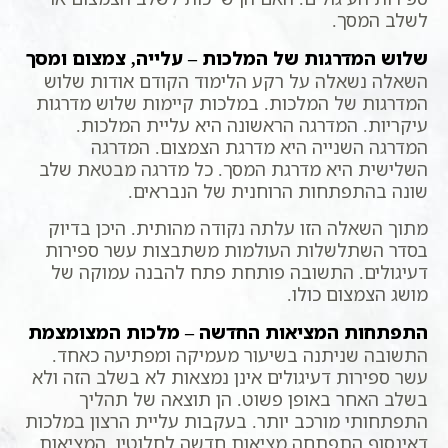
לשלב המסך.
שלוש המדרגות של המלכות – עלייה, צמצום ומסך
השאלה נשאלה על רקע הלימוד הקודם אודות שלוש
המדרגות של המלכות. במלכות קיימות שלוש מדרגות
עיקריות. המדרגה הראשונה היא עליית המלכות.
המדרגה השנייה היא מדרגת הצמצום. המדרגה
השלישית היא מדרגת המסך. כל מדרגה מבטאת שלב
שונה בהתפתחות הרוחנית של הנבראים.
מתוך השאלה הזו עלתה נקודה מהותית. היכן בדיוק
בסדר השתלשלות העולמות משתבצות עשר ספירות
דעיגולים. התשובה פותחת פתח להבנה עמוקה של
מושג הצמצום כולו.
התפתחות המציאות החדשה – מלכות המצומצמת
התשובה שניתנה בשיעור מעמיקה ומפתיעה כאחד.
עשר ספירות דעיגולים אינן נמצאות לא בשלב הזה ולא
בשלב האחר באופן פשוט. הן תוצאה של תהליך
התפתחותי מורכב יותר. בעקבות עליית הרצון במלכות
דאינסוף התפתחה מציאות חדשה לחלוטין. המציאות