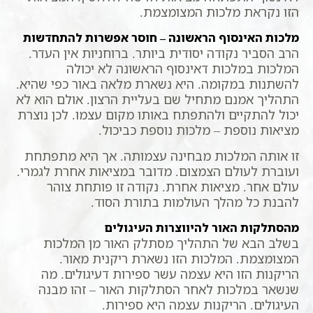
הזו נקראת מלכות המצומצמת.
מלכות האינסוף הראשונה – חוסר אפשרות להתחדשות
הרב הסביר נקודה יסודית ביותר. ברוחניות אין העדר.
המלכות במלכות דאינסוף הראשונה לא יכולה
להשתנות במקומה. היא נשארת מלאה באור כפי שהיא.
התהליך אמנם מתחיל שם בעליית הרצון. אולם הוא לא
יכול להתקיים ולהתפתח באותו מקום עצמו. לכן נוצרת
מציאות נוספת – מלכות נוספת כביכול.
זו אותה המלכות מבחינה עצמותה. אך היא מתפתחת
ועוברת לעולם הצמצום. מדובר במציאות אחרת לגמרי.
עולם אחר. מציאות אחרת. נקודה זו פותחת צוהר
להבנת כל מהלך העולמות בתורת הסוד.
מהסתלקות האור להיווצרות העיגולים
בשלב הבא של התהליך מסתלק האור מן המלכות
המצומצמת. המלכות הזו נשארת ריקנית מאור.
הריקנות הזו היא עצמה עשר ספירות דעיגולים. מה
שנשאר במלכות לאחר הסתלקות האור – זהו מבנה
העיגולים. הריקנות עצמה היא ספירות.