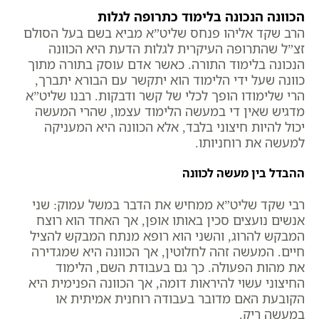
הכוונה הנכונה בלימוד כתרופה לגלות
הרב שקד אליהו פנחס שליט”א מביא בשם בעל הסולם
זצ”ל שהתרופה העיקרית לגלות הדעת היא הכוונה
הנכונה בלימוד התורה. כאשר אדם עוסק בתורה מתוך
כוונה שעל ידי הלימוד הוא יתקשר עם הבורא יתברך,
הרי שלימודו הופך לכלי של קשר ודבקות. רבנו שליט”א
מדגיש שאין די במעשה הלימוד עצמו, שהרי המעשה
יכול להיות חיצוני בלבד, אלא הכוונה היא המעניקה
למעשה את רוחניותו.
ההבדל בין מעשה לכוונה
רבי שקד שליט”א ממחיש את הדבר במשל עמוק: שני
אנשים נועצים סכין באותו אופן, אך האחד הוא רוצח
המבקש להרוג, והשני הוא רופא מנתח המבקש להציל
חיים. המעשה זהה לחלוטין, אך הכוונה היא שמגדירה
את מהות הפעולה. כך גם בעבודת השם, הלימוד
החיצוני עשוי להיראות דומה, אך הכוונה הפנימית היא
הקובעת האם מדובר בעבודה רוחנית אמיתית או
במעשה ריק.