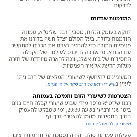
לדבקות.
ההזדמנות שבדורנו
דווקא בעומק הגלות, מסביר רבנו שליט”א, טמונה
הזדמנות גדולה. בעל הסולם זצ”ל חשף בדורנו את
פנימיות התורה כדי להחזיר לאדם את הכלים להתקשר
עם הבורא. מי שזוכה להיכנס לעולמה של הקבלה
החסידית של בית אשלג, זוכה להארה מיוחדת של חזרה
מגלות הדעת אל אור הפנימיות.
המעוניינים להיחשף לשיעוריו המלאים של הרב ניתן
לעיין ב
.
שיעורי וידאו של הרב שקד אליהו פנחס
הצטרפות לשיעורי הזום ותמיכה בעמותה
רבנו שליט”א מוסר מידי שבוע שיעורי קבלה חיים בזום
בימי שני ורביעי בשעה 20:30, ומי שמבקש להעמיק
בדרך החסידות מוזמן להצטרף דרך דף
.
שיעורי קבלה אונליין בזום
פעילות עמותת סולם יהודה נסמכת על תרומות הציבור,