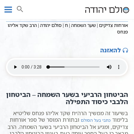
Ski
שיעורי וידאו
אורחות צדיקים
עמוד ראשי
t
אורחות צדיקים | שער השמחה | ח | סולם יהודה | הרב שקד אליהו פנחס
conten
אורחות צדיקים | שער השמחה | ח | סולם יהודה | הרב שקד אליהו
פנחס
להאזנה
הביטחון הרביעי בשער השמחה – הביטחון
הלבבי כיסוד התפילה
בשיעור זה ממשיך הרה״ח שקד אליהו פנחס שליט״א
בלימוד
ובתורת המוסר של ספר אורחות
כתבי בעל הסולם
צדיקים, ומגיע אל הביטחון הרביעי בשער השמחה. הרב
מבאר כי בעל הספר עוסק כעת בעניין הביטחון הלבבי,