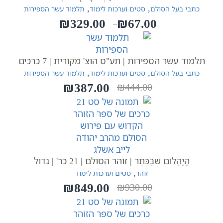
,
,
כתבי בעל הסולם
סטים וערכות לימוד
תלמוד עשר הספירות
₪
329.00
₪
67.00
–
טווח
מחירים:
תלמוד עשר הספירות | תע"ס הוצ' מקורית | 7 כרכים
עד
,
,
כתבי בעל הסולם
סטים וערכות לימוד
תלמוד עשר הספירות
₪
387.00
₪
444.00
המחיר
המחיר
הנוכחי
המקורי
היה:
הוא:
₪444.00.
₪387.00.
הַיַּהֲלוֹם שֶׁבַּכֶּתֶר | זוהר הסולם | 21 כר' | גדול
,
זוהר
סטים וערכות לימוד
₪
849.00
₪
930.00
המחיר
המחיר
הנוכחי
המקורי
היה:
הוא: