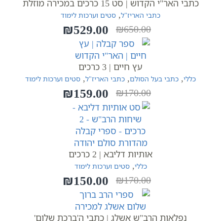
כתבי האר"י הקדוש | סט 15 כרכים במכירה מוזלת
,
כתבי האריז"ל
סטים וערכות לימוד
₪
529.00
₪
650.00
המחיר
המחיר
הנוכחי
המקורי
היה:
הוא:
עץ חיים | 3 כרכים
₪650.00.
₪529.00.
,
,
,
כללי
כתבי בעל הסולם
כתבי האריז"ל
סטים וערכות לימוד
₪
159.00
₪
170.00
המחיר
המחיר
הנוכחי
המקורי
היה:
הוא:
₪170.00.
₪159.00.
אותיות דליבא | 2 כרכים
,
כללי
סטים וערכות לימוד
₪
150.00
₪
170.00
המחיר
המחיר
הנוכחי
המקורי
היה:
הוא:
נפלאות הרב"ש אשלג | כתבי ה'ברכת שלום'
₪170.00.
₪150.00.