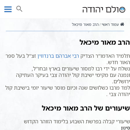
Ski
הרב מאור מיכאל
t
conten
עמוד ראשי
הרב מאור מיכאל
הרב מאור מיכאל
תלמיד האדמו”ר הצדיק
רבי אברהם ברנדווין
זצ”ל בעל ספר
האור חדש.
נשלח על ידי רבו למסור שיעורים בארץ ובחו”ל,
ונמנה עם מקימי ישיבת קול יהודה צבי בעיקר העתיקה
ירושלים.
למד מרבו כשלושים שנה וכיום מוסר שיעור יומי בישיבת קול
יהודה צבי .
שיעורים של הרב מאור מיכאל
שיעורי קבלה בפרשת השבוע בלימוד הזוהר הקדוש
סינון