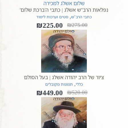
היה:
הוא:
נפלאות הרב"ש אשלג | כתבי ה'ברכת שלום'
₪170.00.
₪150.00.
,
כתבי הרב"ש
סטים וערכות לימוד
₪
225.00
₪
275.00
המחיר
המחיר
הנוכחי
המקורי
היה:
הוא:
₪275.00.
₪225.00.
ציור של הרב יהודה אשלג | בעל הסולם
,
כללי
תמונות מקובלים
₪
449.00
₪
520.00
המחיר
המחיר
הנוכחי
המקורי
היה:
הוא:
₪520.00.
₪449.00.