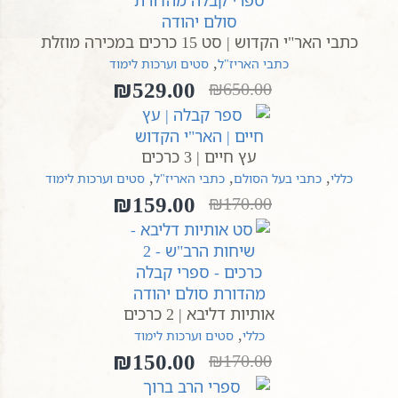
כתבי האר"י הקדוש | סט 15 כרכים במכירה מוזלת
,
כתבי האריז"ל
סטים וערכות לימוד
₪
529.00
₪
650.00
המחיר
המחיר
הנוכחי
המקורי
היה:
הוא:
עץ חיים | 3 כרכים
₪650.00.
₪529.00.
,
,
,
כללי
כתבי בעל הסולם
כתבי האריז"ל
סטים וערכות לימוד
₪
159.00
₪
170.00
המחיר
המחיר
הנוכחי
המקורי
היה:
הוא:
₪170.00.
₪159.00.
אותיות דליבא | 2 כרכים
,
כללי
סטים וערכות לימוד
₪
150.00
₪
170.00
המחיר
המחיר
הנוכחי
המקורי