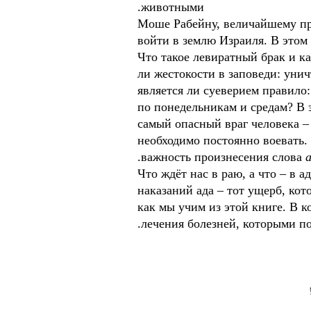
животными.
Моше Рабейну, величайшему пр
войти в землю Израиля. В этом 
Что такое левиратный брак и к
ли жестокости в заповеди: уни
является ли суеверием правило:
по понедельникам и средам? В 
самый опасный враг человека – 
необходимо постоянно воевать.
.
важность произнесения слова
Что ждёт нас в раю, а что – в 
наказаний ада – тот ущерб, ко
как мы учим из этой книге. В 
лечения болезней, которыми по