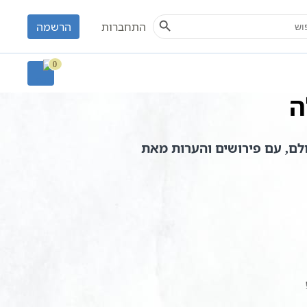
Search Button
S
התחברות
הרשמה
0
ה
ם, עם פירושים והערות מאת