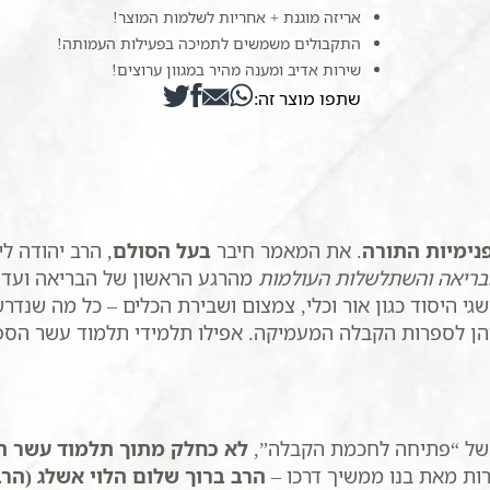
הקבלה
אריזה מוגנת + אחריות לשלמות המוצר!
התקבולים משמשים לתמיכה בפעילות העמותה!
שירות אדיב ומענה מהיר במגוון ערוצים!
שתפו מוצר זה:
נימיות התורה
. את המאמר חיבר
בעל הסולם
, הרב יהודה ל
בריאה והשתלשלות העולמות
מהרגע הראשון של הבריאה ועד ל
הן לספרות הקבלה המעמיקה. אפילו תלמידי
תלמוד עשר הספ
 של “פתיחה לחכמת הקבלה”,
לא כחלק מתוך תלמוד עשר ה
רות מאת בנו ממשיך דרכו –
הרב ברוך שלום הלוי אשלג (הר