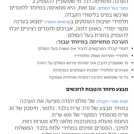
הערכה מתאימה לכל מי שמעוניין להעמיק ב
. עם זאת, היא מתאימה במיוחד ללומדים
כתבי בעל הסולם
שרכשו בסיס בלימודי הקבלה.
תלמידי ישיבות העוסקים ב
ימצאו בערכה
פנימיות התורה
מקור יסודי. באופן דומה, אברכים ולומדים רציניים יוכלו
להעמיק בתורת בעל הסולם.
הערכה מתאימה במיוחד עבור:
לומדי קבלה המבקשים להכיר את משנת בעל הסולם
תלמידי חסידות אשלג ותלמידיו
מי שמעוניין להבין את יסודות פירוש הסולם על הזוהר
אברכים ותלמידי ישיבות העוסקים בפנימיות
כל מי שמחפש הדרכה רוחנית אמיתית ועמוקה
מבצע מיוחד והטבות לרוכשים
של סולם יהודה מציעה את הערכה
חנות ספרי הקבלה
במחיר מבצע של 370 ש”ח בלבד. כלומר, חיסכון של 30
ש”ח מהמחיר המקורי של 400 ש”ח.
החנות פועלת בהתנדבות מלאה ללא מטרות רווח.
לפיכך, הספרים זמינים במחירי עלות בלבד. המשלוח