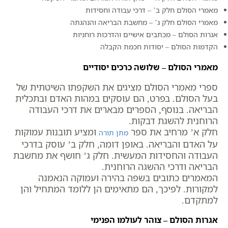
מאמרי הסולם חלק ב’ – דרכי עבודה וחסידות
מאמרי הסולם חלק ג’ – מחשבת הבריאה והנהגתה
אגרות הסולם – מכתבים אישיים והדרכות רוחניות
הקדמות הסולם – יסודות חכמת הקבלה
מאמרי הסולם – שלושה כרכים יסודיים
ספרי מאמרי הסולם מציגים את השקפתו השיטתית של
בעל הסולם. בפרט, הם עוסקים במהות האדם ובתכלית
הבריאה. בנוסף, הספרים מבארים את דרכי העבודה
הרוחנית להשגת דבקות.
חלק א’ מרחיב את ספר
ומציע תובנות עמוקות
מתן תורה
על האדם והבריאה. באופן דומה, חלק ב’ עוסק בדרכי
העבודה והחסידות המעשית. חלק ג’ חושף את מחשבת
הבריאה ודרכי ההשגה הרוחנית.
המאמרים כתובים בשפה בהירה ועמוקה הנאמנה
למקורות. לפיכך, הם מתאימים הן ללומד המתחיל והן
למתקדם.
אגרות הסולם – צוהר לעולמו הפנימי