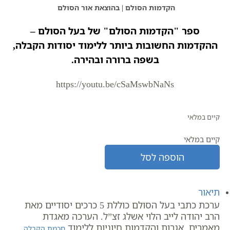
הקדמות הסולם | בהוצאת אור הסולם
ספר "הקדמות הסולם" של בעל הסולם –
ההקדמות החשובות ביותר ללימוד יסודות הקבלה,
בשפה ברורה ובהירה.
https://youtu.be/cSaMswbNaNs
קיים במלאי
קיים במלאי
הוספה לסל
תיאור
ערכת כתבי בעל הסולם כוללת 5 כרכים יסודיים מאת
הרב יהודה לייב הלוי אשלג זצ”ל. הערכה מאגדת
מאמרים, אגרות והקדמות חיוניות ללימוד
.
חכמת הקבלה