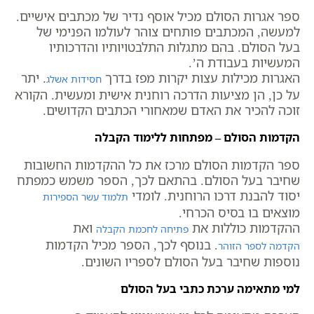
ספר אגרות הסולם מכיל אוסף נדיר של מכתבים אישיים.
למעשה, המכתבים פותחים צוהר לעולמו הפנימי של
בעל הסולם. בהם מתגלות התלבטויותיו והדרכותיו
המעשיות בעבודת ה’.
האגרות מכילות עצות יקרות מפז בדרך
. יתר
חסידות אשלג
על כן, הן מציעות הדרכה רוחנית אישית ומעשית. הקורא
זוכה להכיר את האדם שמאחורי הכתבים הקדושים.
הקדמות הסולם – מפתחות ללימוד הקבלה
ספר הקדמות הסולם מרכז את כל ההקדמות החשובות
שחיבר בעל הסולם. בהתאם לכך, הספר משמש כמפתח
יסוד להבנת דרכו הרוחנית. לומדי
תלמוד עשר הספירות
מוצאים בו בסיס הכרחי.
ההקדמות כוללות את
ואת
פתיחה לחכמת הקבלה
. בנוסף לכך, הספר מכיל הקדמות
הקדמה לספר הזוהר
נוספות שחיבר בעל הסולם לספריו השונים.
למי מתאימה ערכת כתבי בעל הסולם