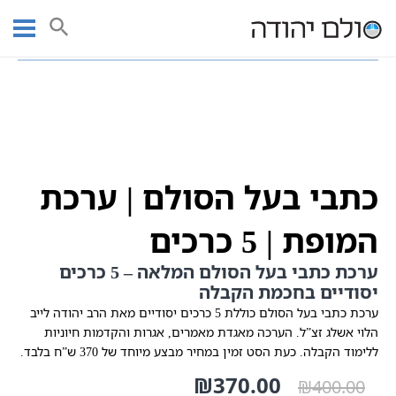
Ski
עמוד ראשי
חנות ספרי קודש | חנות ספרי קבלה וחסידות
t
כתבי בעל הסולם | ערכת המופת | 5 כרכים
conten
כתבי בעל הסולם | ערכת
המופת | 5 כרכים
ערכת כתבי בעל הסולם המלאה – 5 כרכים
יסודיים בחכמת הקבלה
ערכת כתבי בעל הסולם כוללת 5 כרכים יסודיים מאת הרב יהודה לייב
הלוי אשלג זצ”ל. הערכה מאגדת מאמרים, אגרות והקדמות חיוניות
ללימוד הקבלה. כעת הסט זמין במחיר מבצע מיוחד של 370 ש”ח בלבד.
המחיר
370.00
₪
המחיר
₪
400.00