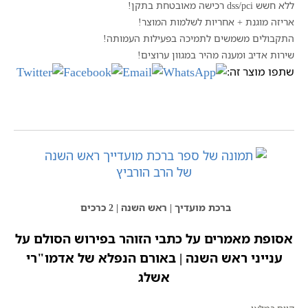
ספרי
ללא חשש dss/pci רכישה מאובטחת בתקן!
קבלה
אריזה מוגנת + אחריות לשלמות המוצר!
לחגי
התקבולים משמשים לתמיכה בפעילות העמותה!
תשרי
שירות אדיב ומענה מהיר במגוון ערוצים!
שתפו מוצר זה:
ברכת מועדיך | ראש השנה | 2 כרכים
אסופת מאמרים על כתבי הזוהר
בפירוש הסולם
על
ענייני ראש השנה | באורם הנפלא של אדמו"רי
אשלג