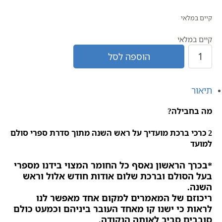
קיים במלאי
קיים במלאי
כמות
הוספה לסל
של
הַתְחָלָה
טוֹבָה
תיאור
|
ספרי
מה בחבילה?
קבלה
לחגי
2 כרכי ברכת מועדיך על ראש השנה מתוך סדרת ספרי סולם
תשרי
למועד
*בכרך הראשון נאסף כל החומר המצוי בידנו מספרי
בעל הסולם וברכת שלום אודות חודש אלול וראש
השנה.
ריכוזם של המאמרים למקום אחד מאפשר לנו
לראות כי
ישנו קו מאחד העובר ביניהם וכמעט כולם
סובבים סביב לאותה הנקודה.