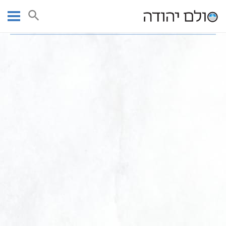
Ski
עמוד ראשי
חנות ספרי קודש | חנות ספרי קבלה וחסידות
t
ספר הזוהר על אידרא זוטא קדישא עם פירוש הסולם
conten