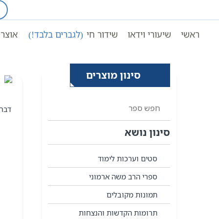
Ski
t
עמוד ראשי
תשעה באב
conten
ראשי
שיעורי וידאו
שידור חי
(לגברים בלבד!)
אוצר 
סינון מוצרים
סינון נושא
סטים וערכות לימוד
ספרי הרב משה ארמוני
תמונות מקובלים
תרומות הקדשות והנצחות