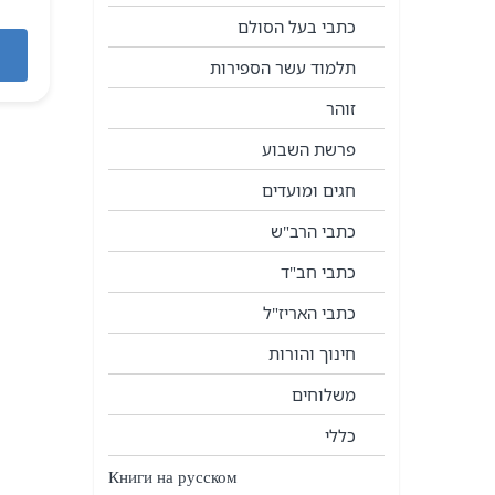
כתבי בעל הסולם
תלמוד עשר הספירות
זוהר
פרשת השבוע
חגים ומועדים
כתבי הרב"ש
כתבי חב"ד
כתבי האריז"ל
חינוך והורות
משלוחים
כללי
Книги на русском