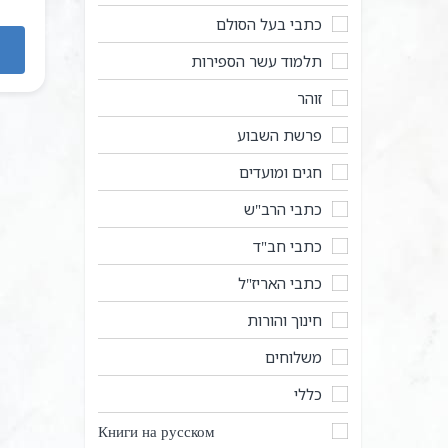
כתבי בעל הסולם
תלמוד עשר הספירות
זוהר
פרשת השבוע
חגים ומועדים
כתבי הרב"ש
כתבי חב"ד
כתבי האריז"ל
חינוך והורות
משלוחים
כללי
Книги на русском