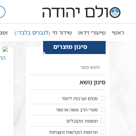
Ski
t
עמוד ראשי
רבי שניאור זלמן מלאדי
conten
ראשי
שיעורי וידאו
שידור חי
(לגברים בלבד!)
אוצ
סינון מוצרים
סינון נושא
סטים וערכות לימוד
ספרי הרב משה ארמוני
תמונות מקובלים
תרומות הקדשות והנצחות