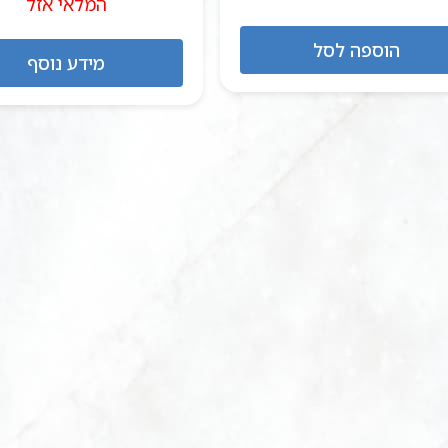
היה:
הוא:
המלאי אזל
היה:
₪370.00.
₪400.00.
₪275.00.
הוספה לסל
מידע נוסף