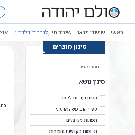
Ski
t
עמוד ראשי
ספרי קבלה מומלצים
conten
ראשי
שיעורי וידאו
שידור חי
(לגברים בלבד!)
אוצ
סינון מוצרים
סינון נושא
סטים וערכות לימוד
ספרי הרב משה ארמוני
תמונות מקובלים
תרומות הקדשות והנצחות