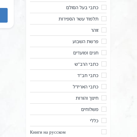
כתבי בעל הסולם
תלמוד עשר הספירות
זוהר
פרשת השבוע
חגים ומועדים
כתבי הרב"ש
כתבי חב"ד
כתבי האריז"ל
חינוך והורות
משלוחים
כללי
Книги на русском