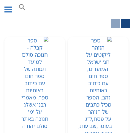
Ski
עמוד ראשי
מועדים
t
conten