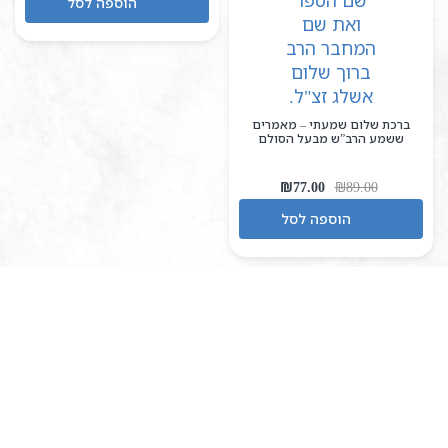
הוספה לסל
היה:
הוא:
₪79.00.
₪85.00.
ברכת שלום שמעתי – מאמרים
ששמע הרב”ש מבעל הסולם
המחיר
המחיר
₪
77.00
₪
89.00
המקורי
הנוכחי
הוספה לסל
היה:
הוא:
₪77.00.
₪89.00.