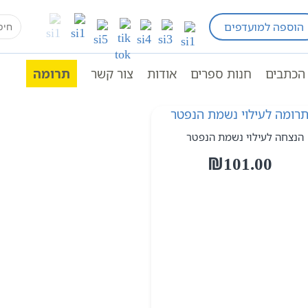
earch
הוספה למועדפים
סח
for:
הכתבים
חנות ספרים
אודות
צור קשר
תרומה
הנצחה לעילוי נשמת הנפטר
₪
101.00