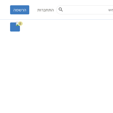
Search Button
S
התחברות
הרשמה
0