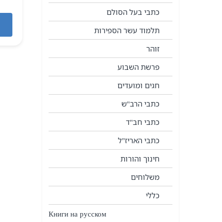
כתבי בעל הסולם
תלמוד עשר הספירות
זוהר
פרשת השבוע
חגים ומועדים
כתבי הרב"ש
כתבי חב"ד
כתבי האריז"ל
חינוך והורות
משלוחים
כללי
Книги на русском