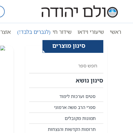
Ski
t
עמוד ראשי
לעילוי נשמת נו
conten
ראשי
שיעורי וידאו
שידור חי
(לגברים בלבד!)
אוצר 
סינון מוצרים
סינון נושא
סטים וערכות לימוד
ספרי הרב משה ארמוני
תמונות מקובלים
תרומות הקדשות והנצחות