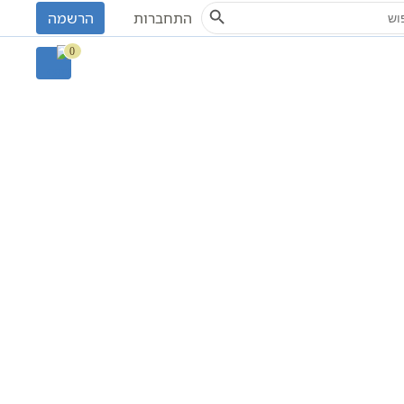
Search Button
S
התחברות
הרשמה
0