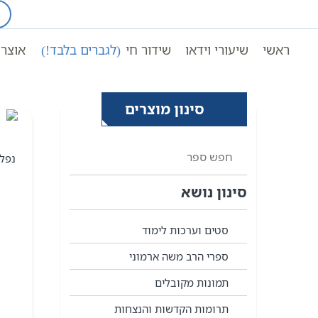
Ski
t
עמוד ראשי
כתבי מקובלים נ
conten
ראשי
שיעורי וידאו
שידור חי
(לגברים בלבד!)
אוצר 
סינון מוצרים
נפל
סינון נושא
סטים וערכות לימוד
ספרי הרב משה ארמוני
תמונות מקובלים
תרומות הקדשות והנצחות