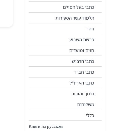
כתבי בעל הסולם
תלמוד עשר הספירות
זוהר
פרשת השבוע
חגים ומועדים
כתבי הרב"ש
כתבי חב"ד
כתבי האריז"ל
חינוך והורות
משלוחים
כללי
Книги на русском