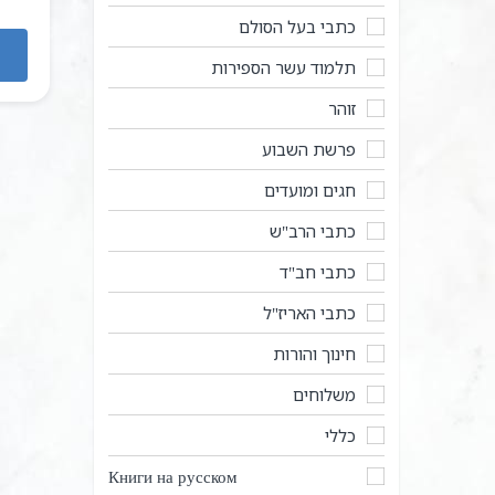
כתבי בעל הסולם
תלמוד עשר הספירות
זוהר
פרשת השבוע
חגים ומועדים
כתבי הרב"ש
כתבי חב"ד
כתבי האריז"ל
חינוך והורות
משלוחים
כללי
Книги на русском