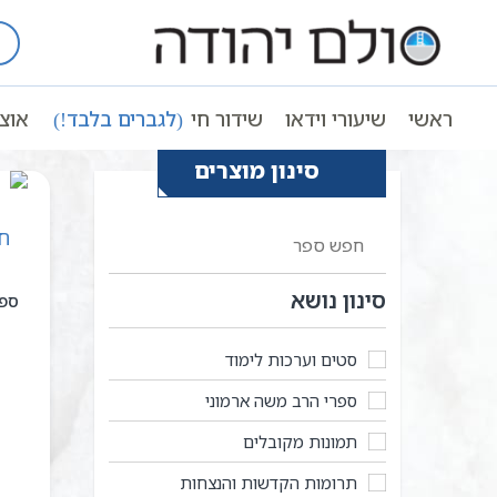
Ski
t
עמוד ראשי
כריכה רכה
conten
ראשי
שיעורי וידאו
שידור חי
(לגברים בלבד!)
אוצ
סינון מוצרים
סינון נושא
ספר
סטים וערכות לימוד
ספרי הרב משה ארמוני
תמונות מקובלים
תרומות הקדשות והנצחות