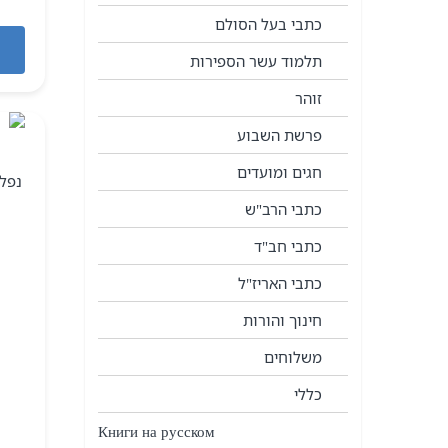
כתבי בעל הסולם
תלמוד עשר הספירות
זוהר
פרשת השבוע
חגים ומועדים
נפל
כתבי הרב"ש
כתבי חב"ד
כתבי האריז"ל
חינוך והורות
משלוחים
כללי
Книги на русском