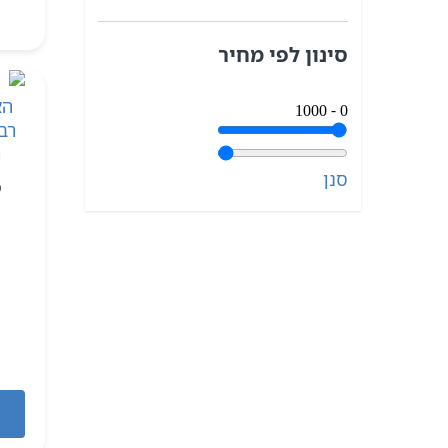
סינון לפי מחיר
1000
‐
0
סנן
ס