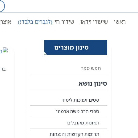
Ski
t
עמוד ראשי
חסידות אשלג
conten
ראשי
שיעורי וידאו
שידור חי
(לגברים בלבד!)
אוצר 
סינון מוצרים
ברכת
סינון נושא
סטים וערכות לימוד
ספרי הרב משה ארמוני
תמונות מקובלים
תרומות הקדשות והנצחות