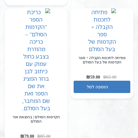
₪63.00.
₪70.00.
פתיחה לחכמת הקבלה + ספר
הקדמות של בעל הסולם
המחיר
המחיר
₪
59.00
₪
65.00
המקורי
הנוכחי
הוספה לסל
היה:
הוא:
₪59.00.
₪65.00.
הקדמות הסולם | בהוצאת אור
הסולם
המחיר
המחיר
₪
79.00
₪
85.00