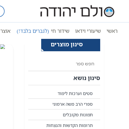
Ski
t
עמוד ראשי
הנצחה לנפטר
conten
ראשי
שיעורי וידאו
שידור חי
(לגברים בלבד!)
אוצר 
סינון מוצרים
סינון נושא
סטים וערכות לימוד
ספרי הרב משה ארמוני
תמונות מקובלים
תרומות הקדשות והנצחות