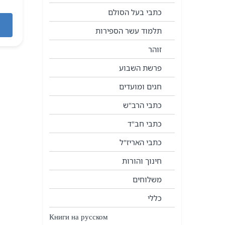
כתבי בעל הסולם
תלמוד עשר הספירות
זוהר
פרשת השבוע
חגים ומועדים
כתבי הרב"ש
כתבי חב"ד
כתבי האריז"ל
חינוך והורות
משלוחים
כללי
Книги на русском