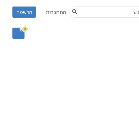
Search Button
S
התחברות
הרשמה
0