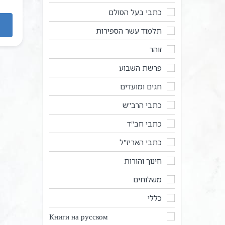
כתבי בעל הסולם
תלמוד עשר הספירות
זוהר
פרשת השבוע
חגים ומועדים
כתבי הרב"ש
כתבי חב"ד
כתבי האריז"ל
חינוך והורות
משלוחים
כללי
Книги на русском