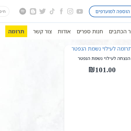
earch
הוספה למועדפים
for:
ר הכתבים
חנות ספרים
אודות
צור קשר
תרומה
הנצחה לעילוי נשמת הנפטר
₪
101.00