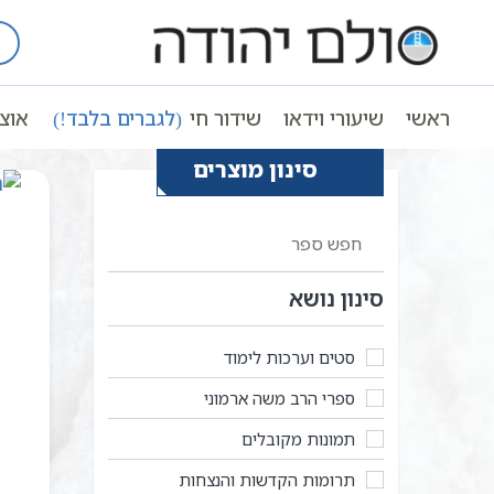
Ski
t
עמוד ראשי
הנצחה יהודית
conten
ראשי
שיעורי וידאו
שידור חי
(לגברים בלבד!)
אוצ
סינון מוצרים
סינון נושא
סטים וערכות לימוד
ספרי הרב משה ארמוני
תמונות מקובלים
תרומות הקדשות והנצחות