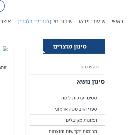
Ski
t
עמוד ראשי
אחרית הימים
conten
ראשי
שיעורי וידאו
שידור חי
(לגברים בלבד!)
אוצר 
סינון מוצרים
זוהר
סינון נושא
סטים וערכות לימוד
ספרי הרב משה ארמוני
תמונות מקובלים
תרומות הקדשות והנצחות