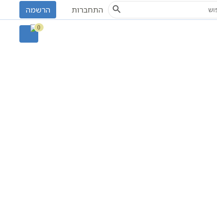
Search Button
S
התחברות
הרשמה
0