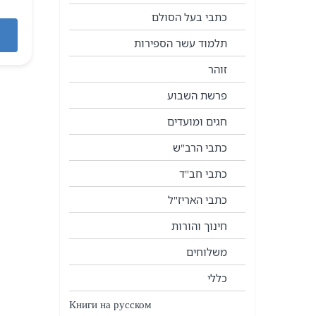
כתבי בעל הסולם
תלמוד עשר הספירות
זוהר
פרשת השבוע
חגים ומועדים
כתבי הרב"ש
כתבי חב"ד
כתבי האריז"ל
חינוך והורות
משלוחים
כללי
Книги на русском