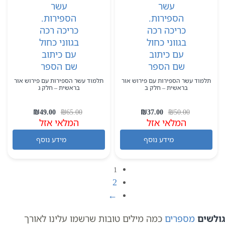
תלמוד עשר הספירות עם פירוש אור
תלמוד עשר הספירות עם פירוש אור
בראשית – חלק ב
בראשית – חלק ג
המחיר
המחיר
המחיר
המחיר
₪
49.00
₪
65.00
₪
37.00
₪
50.00
המלאי אזל
המקורי
הנוכחי
המלאי אזל
המקורי
הנוכחי
היה:
הוא:
היה:
הוא:
מידע נוסף
מידע נוסף
₪49.00.
₪65.00.
₪37.00.
₪50.00.
1
2
←
גולשים
מספרים
כמה מילים טובות שרשמו עלינו לאורך