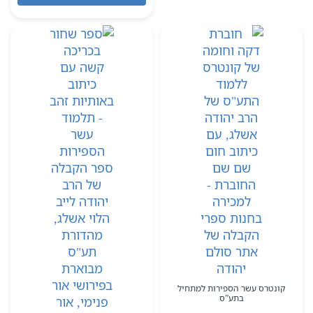
עד
קונטרס עשר הספירות למתחיל
בתע”ס