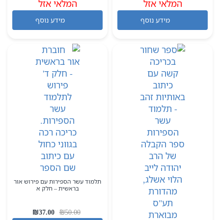
המלאי אזל
המקורי
הנוכחי
המלאי אזל
המקורי
הנוכחי
היה:
הוא:
היה:
הוא:
מידע נוסף
מידע נוסף
₪77.00.
₪90.00.
₪77.00.
₪90.00.
תלמוד עשר הספירות עם פירוש אור
בראשית – חלק א
המחיר
המחיר
₪
37.00
₪
50.00