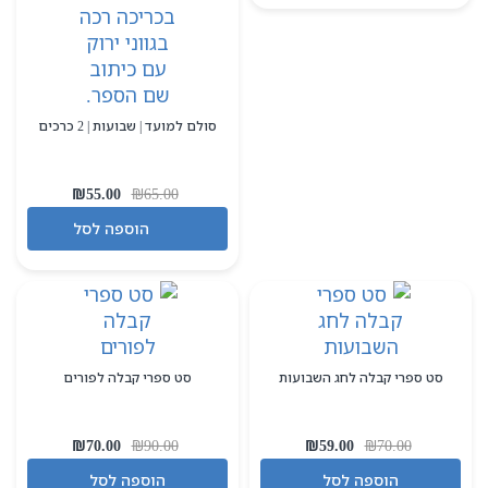
סולם למועד | שבועות | 2 כרכים
המחיר
המחיר
₪
55.00
₪
65.00
המקורי
הנוכחי
הוספה לסל
היה:
הוא:
₪55.00.
₪65.00.
סט ספרי קבלה לחג השבועות
סט ספרי קבלה לפורים
המחיר
המחיר
המחיר
המחיר
₪
70.00
₪
90.00
₪
59.00
₪
70.00
המקורי
הנוכחי
המקורי
הנוכחי
הוספה לסל
הוספה לסל