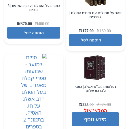
כתבי בעל הסולם | ערכת המופת | 5
כרכים
זוהר על תהילים עם פירוש הסולם |
4 כרכים
המחיר
המחיר
₪
370.00
₪
400.00
המקורי
הנוכחי
המחיר
המחיר
₪
177.00
₪
189.00
הוספה לסל
היה:
הוא:
המקורי
הנוכחי
הוספה לסל
370.00.
₪400.00.
היה:
הוא:
₪177.00.
₪189.00.
נפלאות הרב”ש אשלג | כתבי
ה’ברכת שלום’
המחיר
המחיר
₪
225.00
₪
275.00
המלאי אזל
המקורי
הנוכחי
היה:
הוא:
מידע נוסף
₪225.00.
₪275.00.