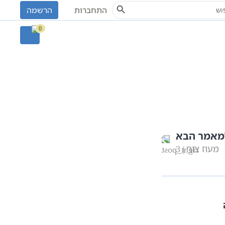
Search Button
S
התחברות
הרשמה
0
מאמר הבא
מעוז צור | 3