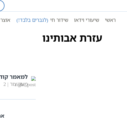
Ski
t
עמוד ראשי
מוסיקה קבלית
conten
ראשי
שיעורי וידאו
שידור חי
(לגברים בלבד!)
אוצר 
עזרת אבותינו
למאמר קוד
מעוז צור | 2
אה