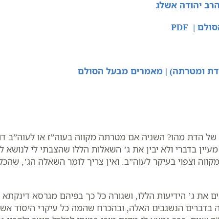
רב יהודה אשלג
 | PDF
דת ומטרתה) | מאמרים מבעל הסולם
ה של הדת מהו? השניה אם מטרתה מקווה בעוה”ז או לעוה”ב 
ין בדברי ולא יבין את ג’ השאלות הללו שהצבתי לי לנושא להמ
קווה וצפוי בעיקר לעוה”ב. ואין צריך לומר השאלה הג’, שהכ
ים את ג’ הידיעות הללו, ושגורה כל כך בפיהם מגרסא דינקתא 
ה בדברים הנשגבים האלה, ובהכרח שהמה כל עיקרי היסוד אשר כ