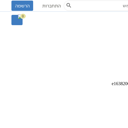
Search Button
S
התחברות
הרשמה
0