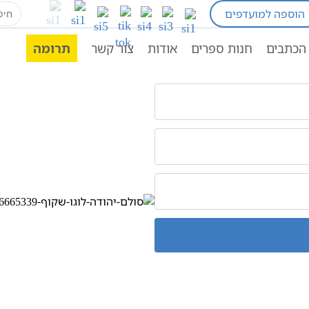
earch
הוספה למועדפים
for:
הכתבים
חנות ספרים
אודות
צור קשר
תרומה