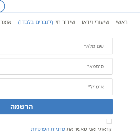
Ski
t
עמוד ראשי
Register
conten
ראשי
שיעורי וידאו
שידור חי
(לגברים בלבד!)
אוצר 
הרשמה
קראתי ואני מאשר את
מדניות הפרטיות