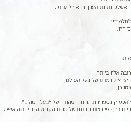
 אשלג ונתינת הערך הראוי לתורתו.
לתלמידיו
 ח”ו.
ית.
בה אליו ביותר.
ריצו את דמותו של בעל הסולם,
מו כן,
להעמיק בספריו ובתורתו הטהורה של “בעל הסולם”.
תברך, כפי רצונו וכוונתו של מורנו הקדוש הרב יהודה אשלג זי