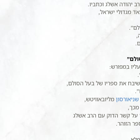
ב יהודה אשלג וכתביו.
ד מגדולי ישראל,
לם”.
,
.
ולם”
ליו במפורש:
יבח את ספריו של בעל הסולם,
.
שניאורסון
מליובאוויטש,
מכך,
 על קשר הדוק עם הרב אשלג
פר הזוהר.
לא,