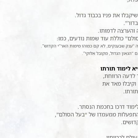
קבלו את פניו בכבוד גדול.
דור”.
 והערצה לדמותו.
לם” כוללת עוד שמות נודעים, כמו:
ה “ענק שבענקים, לא קם כמוהו מימות האר”י הקדוש”.
 “הגאון הגדול, מקובל אלוקי”.
 לימוד תורתו
 לדעה הרווחת,
וקיבלו מאד את
ורתו.
לימוד דרכו בחכמת הנסתר.
בהתפעלות ממעמדו של “בעל הסולם”,
דושים.
ולם לבריותיו.