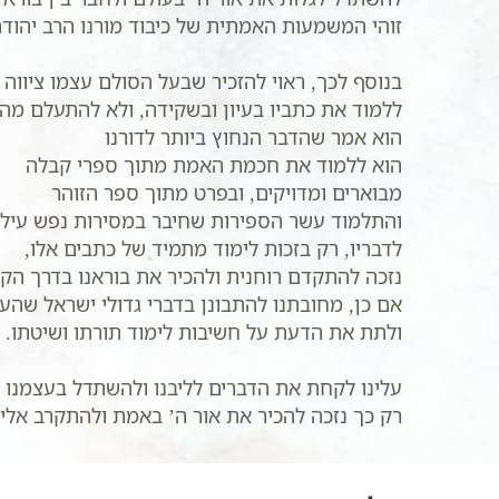
זוהי המשמעות האמתית של כיבוד מורנו הרב יהודה
בנוסף לכך, ראוי להזכיר שבעל הסולם עצמו ציווה 
ללמוד את כתביו בעיון ובשקידה, ולא להתעלם מהם
הוא אמר שהדבר הנחוץ ביותר לדורנו
הוא ללמוד את חכמת האמת מתוך ספרי קבלה
מבוארים ומדויקים, ובפרט מתוך ספר הזוהר
והתלמוד עשר הספירות שחיבר במסירות נפש עילא
לדבריו, רק בזכות לימוד מתמיד של כתבים אלו,
נזכה להתקדם רוחנית ולהכיר את בוראנו בדרך הקרו
אם כן, מחובתנו להתבונן בדברי גדולי ישראל שהע
ולתת את הדעת על חשיבות לימוד תורתו ושיטתו. כ
עלינו לקחת את הדברים לליבנו ולהשתדל בעצמנו 
רק כך נזכה להכיר את אור ה’ באמת ולהתקרב אליו י