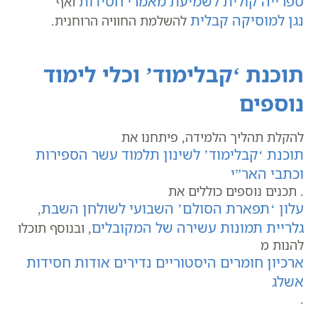
ספרייה קולית לשמיעת מאמרי חסידות
ואף
נגן למוסיקה קבלית
להשלמת החוויה הרוחנית.
תוכנת ‘קבלימוד’ וכלי לימוד
נוספים
להקלת תהליך הלמידה, פיתחנו את
תוכנת ‘קבלימוד’ לשינון תלמוד עשר הספירות
וכתבי האר”י
. תכנים נוספים כוללים את
עלון ‘תפארת הסולם’ השבועי לשולחן השבת
,
גלריית תמונות עשירה של המקובלים
, ובנוסף תוכלו
להנות מ
ארכיון חומרים היסטוריים נדירים אודות חסידות
אשלג
.