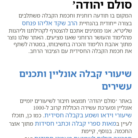
סולם יהודה’
המקום בו תודעה רוחנית וחכמת הקבלה משתלבים
הרב שקד אליהו פנחס
בצורה ייחודית בהנחיית
שליט”א. אנו מזמינים אתכם להצטרף לקהילתנו וליהנות
מהלימוד והעושר הרוחני שאנו מציעים. האתר שלנו נוצר
מתוך אהבת הלימוד והכרה בחשיבותו, במטרה לשתף
את חכמת הקבלה החסידית עם הציבור הרחב.
שיעורי קבלה אונליין ותכנים
עשירים
באתר ‘סולם יהודה’ תמצאו חיבור לשיעורים יומיים
אונליין ומערכת עשירה הכוללת קרוב ל-1000
שיעורי וידאו ושמע בקבלה חסידית
. כמו כן, תוכלו
מאות ספרי קבלה וכתבי חסידות
לעיין ב
מתוך אוצר
החכמה. בנוסף, קיימת