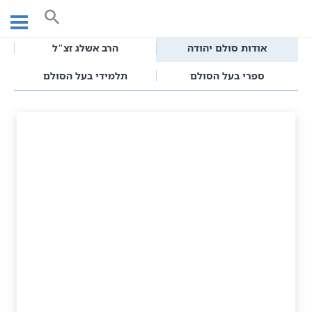
Ski
עמוד ראשי
אודותינו
t
conten
אודות סולם יהודה
הרב אשלג זצ"ל
ספרי בעל הסולם
תלמידי בעל הסולם