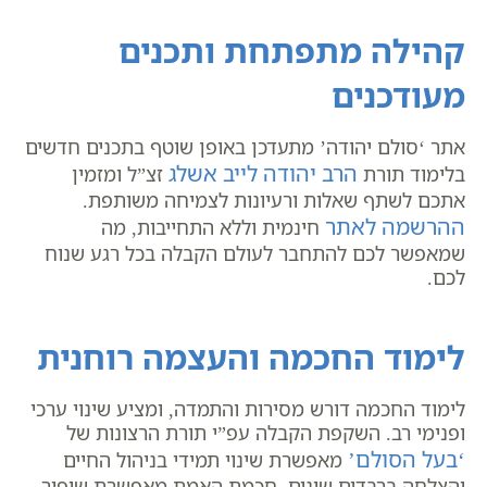
קהילה מתפתחת ותכנים
מעודכנים
אתר ‘סולם יהודה’ מתעדכן באופן שוטף בתכנים חדשים
הרב יהודה לייב אשלג
בלימוד תורת
זצ”ל ומזמין
אתכם לשתף שאלות ורעיונות לצמיחה משותפת.
ההרשמה לאתר
חינמית וללא התחייבות, מה
שמאפשר לכם להתחבר לעולם הקבלה בכל רגע שנוח
לכם.
לימוד החכמה והעצמה רוחנית
לימוד החכמה דורש מסירות והתמדה, ומציע שינוי ערכי
ופנימי רב. השקפת הקבלה עפ”י תורת הרצונות של
‘בעל הסולם’
מאפשרת שינוי תמידי בניהול החיים
והצלחה ברבדים שונים. חכמת האמת מאפשרת שיפור