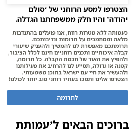
הצטרפו למסע הרוחני של ‘סולם
יהודה’ והיו חלק ממשפחתנו הגדלה.
כעמותה ללא מטרות רווח, אנו פועלים בהתנדבות
מלאה ומסתמכים על תרומות ונדיבותכם.
תרומתכם מאפשרת לנו להמשיך ולהעניק שיעורי
קבלה איכותיים ותכנים רוחניים חינם לכלל הציבור,
ולהפיץ את האור של חכמת הקבלה. כל תרומה,
קטנה או גדולה, תסייע לנו להרחיב את פעילותנו
ולהעשיר את חיי עם ישראל בתוכן משמעותי.
הצטרפו אלינו ותמכו בעתיד רוחני טוב יותר לכולנו!
לתרומה
ברוכים הבאים ל’עמותת