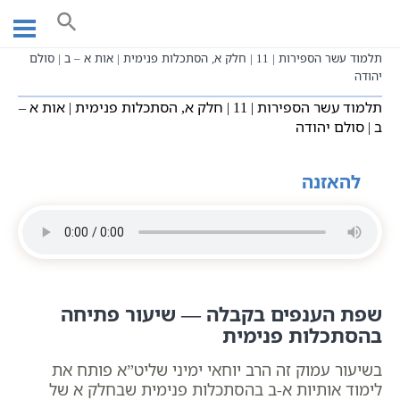
Ski
עמוד ראשי
שיעורי וידאו
t
בעל הסולם תלמוד עשר הספירות
תע"ס חלק א - הרב יוחאי ימיני
conten
תלמוד עשר הספירות | 11 | חלק א, הסתכלות פנימית | אות א – ב | סולם
יהודה
תלמוד עשר הספירות | 11 | חלק א, הסתכלות פנימית | אות א –
ב | סולם יהודה
להאזנה
שפת הענפים בקבלה — שיעור פתיחה
בהסתכלות פנימית
בשיעור עמוק זה הרב יוחאי ימיני שליט”א פותח את
לימוד אותיות א-ב בהסתכלות פנימית שבחלק א של