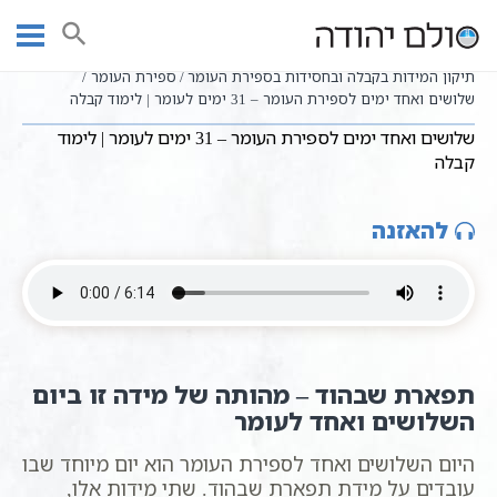
Ski
שיעורי וידאו
חגים ומועדים לפי הזוהר
עמוד ראשי
t
ספירת העומר לפי הקבלה מאת הרב שקד אליהו פנחס
conten
תיקון המידות בקבלה ובחסידות בספירת העומר
ספירת העומר
שלושים ואחד ימים לספירת העומר – 31 ימים לעומר | לימוד קבלה
שלושים ואחד ימים לספירת העומר – 31 ימים לעומר | לימוד
קבלה
להאזנה
תפארת שבהוד – מהותה של מידה זו ביום
השלושים ואחד לעומר
היום השלושים ואחד לספירת העומר הוא יום מיוחד שבו
עובדים על מידת תפארת שבהוד. שתי מידות אלו,