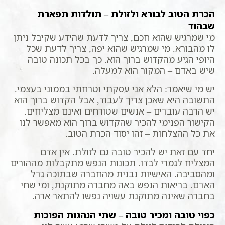
הכרת הטוב לבורא ולזולת – תולדות תפארת
שבהוד
מי שמרגיש שהוא חכם, צריך לדעת שהידע שקיבל ניתן
לו מהבורא. מי שמרגיש שהוא יפה, צריך לדעת שכל
היופי הגיע מהקדוש ברוך הוא. כך בכל תכונה טובה
שיש באדם – המקור הוא למעלה.
יש מי שיאמר: הלא אני עסקתי וטרחתי בממוני בעצמי.
התשובה היא שאכן צריך לעבוד, אבל הקדוש ברוך הוא
יש הרבה עובדים – אנשים שטורחים ואינם מצליחים.
הקישור הפנימי להכיר שהקדוש ברוך הוא מאפשר לנו
את כל ההצלחות – זהו יסוד הכרת הטוב.
יחד עם זאת יש להכיר טובה גם לזולת. אין אדם
המצליח לגמרי לבדו. תכונות הנפש מתקבלות מההורים
ומהסביבה. האישיות נבנית מהחברה שבתוכה גדל
האדם. בריאות הנפש באה מחברה מתוקנת, ומי שחי
בחברה שאינה מתוקנת עשויה נפשו להתאר ארה.
כפוי טובה ומכיר טובה – שתי הנהגות הפוכות