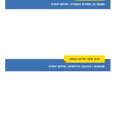
מאמר א | מטרת החברה | סולם יהודה
הרב שקד אליהו פנחס
שבועות | ההכנה הרוחנית | סולם יהודה