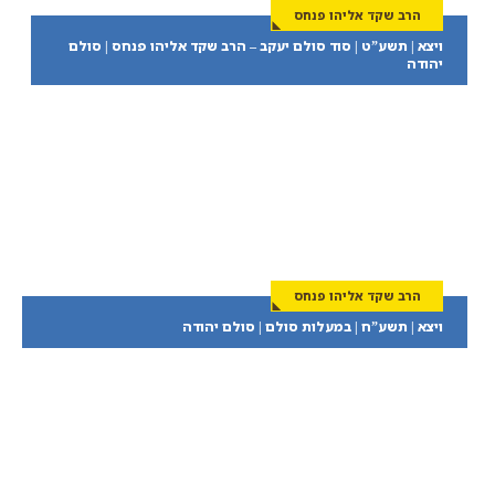
הרב שקד אליהו פנחס
ויצא | תשע”ט | סוד סולם יעקב – הרב שקד אליהו פנחס | סולם
יהודה
הרב שקד אליהו פנחס
ויצא | תשע”ח | במעלות סולם | סולם יהודה