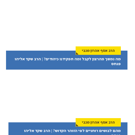
הרב אסף אהרון מכבי
מה נמשך מהרצון לקבל ומה תפקידנו כיהודים? | הרב שקד אליהו
פנחס
הרב אסף אהרון מכבי
מהם לבושים רוחניים לפי הזוהר הקדוש? | הרב שקד אליהו