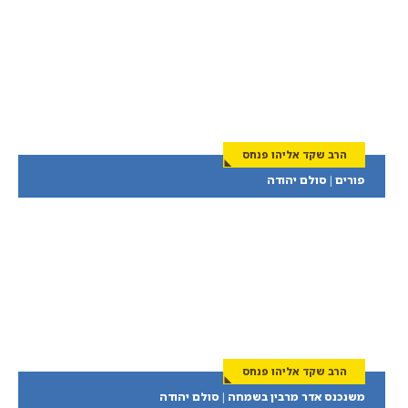
הרב שקד אליהו פנחס
פורים | סולם יהודה
הרב שקד אליהו פנחס
משנכנס אדר מרבין בשמחה | סולם יהודה