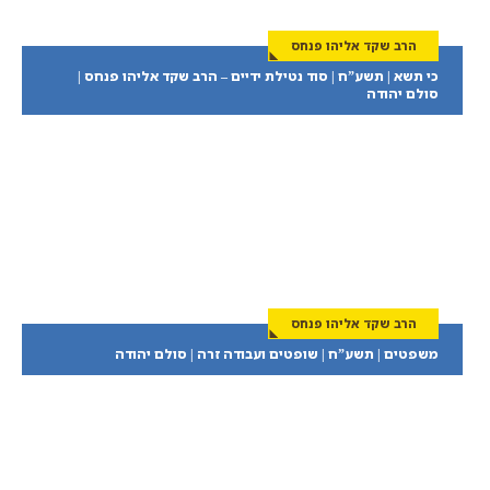
הרב שקד אליהו פנחס
כי תשא | תשע”ח | סוד נטילת ידיים – הרב שקד אליהו פנחס |
סולם יהודה
הרב שקד אליהו פנחס
משפטים | תשע”ח | שופטים ועבודה זרה | סולם יהודה