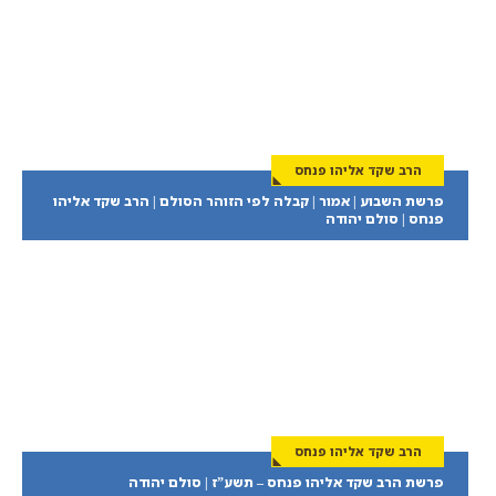
הרב שקד אליהו פנחס
פרשת השבוע | אמור | קבלה לפי הזוהר הסולם | הרב שקד אליהו
פנחס | סולם יהודה
הרב שקד אליהו פנחס
פרשת הרב שקד אליהו פנחס – תשע”ז | סולם יהודה