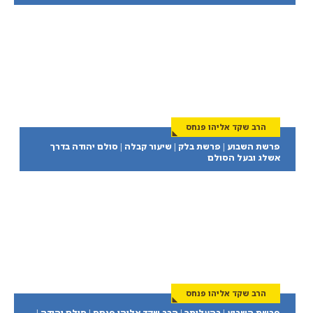
הרב שקד אליהו פנחס
פרשת השבוע | פרשת בלק | שיעור קבלה | סולם יהודה בדרך
אשלג ובעל הסולם
הרב שקד אליהו פנחס
פרשת השבוע | בהעלותך | הרב שקד אליהו פנחס | סולם יהודה |