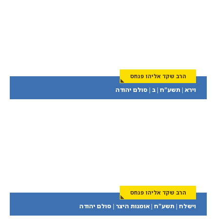
הרב שקד אליהו פנחס
וירא | תשע”ח | ב | סולם יהודה
הרב שקד אליהו פנחס
וישלח | תשע”ח | אומנות היצר | סולם יהודה