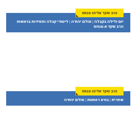
הרב שקד אליהו פנחס
יום ולילה בקבלה | סולם יהודה | לימודי קבלה וחסידות בראשות
הרב שקד א.פנחס
הרב שקד אליהו פנחס
שחרית | בורא רפואות | סולם יהודה