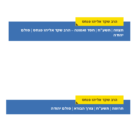
הרב שקד אליהו פנחס
תצווה | תשע”ח | חסד ואמונה – הרב שקד אליהו פנחס | סולם
יהודה
הרב שקד אליהו פנחס
תרומה | תשע”ח | צורך הבורא | סולם יהודה