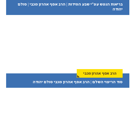
בריאות הנפש עפ”י שבע המידות | הרב אסף אהרון מכבי | סולם
יהודה
הרב אסף אהרון מכבי
סוד הריפוי השלם | הרב אסף אהרון מכבי סולם יהודה