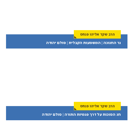
הרב שקד אליהו פנחס
נר החנוכה | המשמעות הקבלית | סולם יהודה
הרב שקד אליהו פנחס
חג הסוכות על דרך פנמיות התורה | סולם יהודה