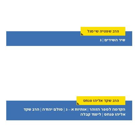
הרב שפטיה שי סגל
שיר השירים | ג
הרב שקד אליהו פנחס
הקדמה לספר הזוהר | אותיות א – ג | סולם יהודה | הרב שקד
אליהו פנחס | לימוד קבלה