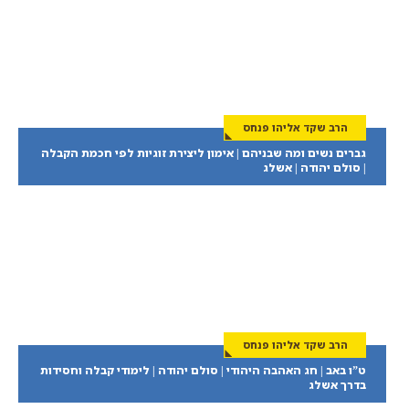
הרב שקד אליהו פנחס
גברים נשים ומה שבניהם | אימון ליצירת זוגיות לפי חכמת הקבלה
| סולם יהודה | אשלג
הרב שקד אליהו פנחס
ט”ו באב | חג האהבה היהודי | סולם יהודה | לימודי קבלה וחסידות
בדרך אשלג