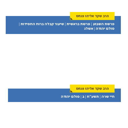
הרב שקד אליהו פנחס
פרשת השבוע | פרשת בראשית | שיעור קבלה ברוח החסידות |
סולם יהודה | אשלג
הרב שקד אליהו פנחס
חיי שרה | תשע”ח | ב | סולם יהודה