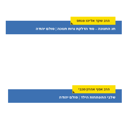
הרב שקד אליהו פנחס
חג החנוכה – סוד הדלקת נרות חנוכה | סולם יהודה
הרב אסף אהרון מכבי
שלבי התפתחות הילד | סולם יהודה