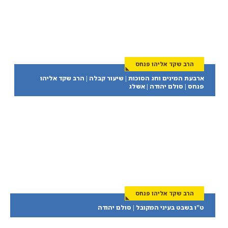
הרב שקד אליהו פנחס
ארבעת המינים וחג הסוכות | שיעור קבלה | הרב שקד אליהו
פנחס | סולם יהודה | אשלג
הרב שקד אליהו פנחס
ט”ו בשבט בעיני המקובל | סולם יהודה