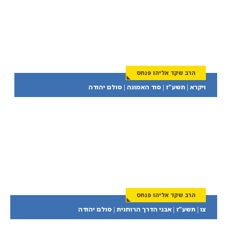
הרב שקד אליהו פנחס
ויקרא | תשע”ז | סוד האמונה | סולם יהודה
הרב שקד אליהו פנחס
צו | תשע”ז | אבני הדרך הרוחנית | סולם יהודה