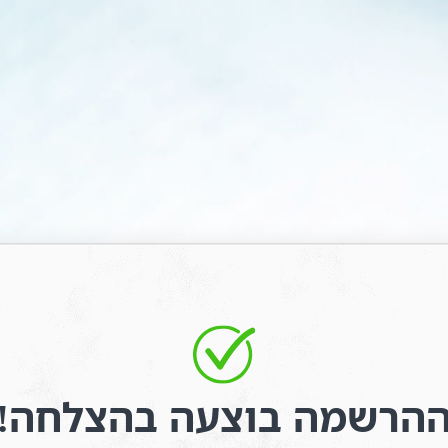
earch
הוספה למועדפים
for:
הכתבים
חנות ספרים
אודות
צור קשר
תרומה
הרשמה בוצעה בהצלחה!