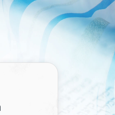
Ski
t
conten
ראשי
שיעורי וידאו
שידור חי
(לגברים בלבד!)
אוצר 
ה