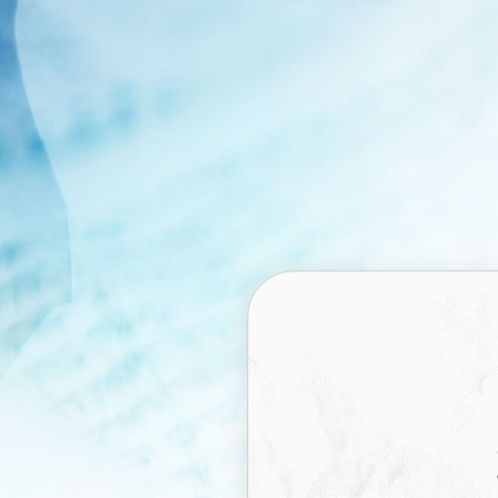
Search Button
S
התחברות
הרשמה
0