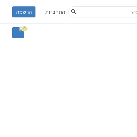
חיפוש
Search Button
S
התחברות
הרשמה
0