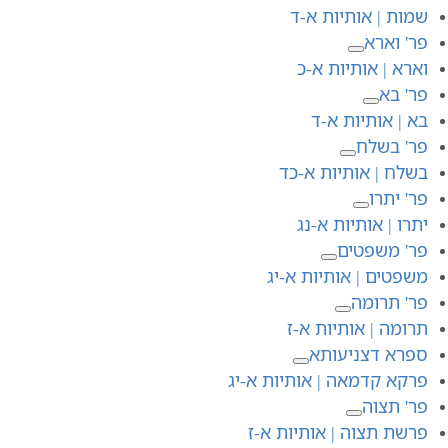
שמות | אותיות א-ד
פר' וארא
וארא | אותיות א-כ
פר' בא
בא | אותיות א-ד
פר' בשלח
בשלח | אותיות א-כד
פר' יתרו
יתרו | אותיות א-נג
פר' משפטים
משפטים | אותיות א-יג
פר' תרומה
תרומה | אותיות א-ז
ספרא דצניעותא
פרקא קדמאה | אותיות א-יג
פר' תצוה
פרשת תצוה | אותיות א-ז