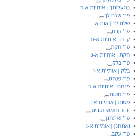
בהעלותך | אותיות א-ד
פר' שלח לך
שלח לך | אות א
פר' קרח
קרח | אותיות א-ח
פר' חקת
חקת | אותיות א-ג
פר' בלק
בלק | אותיות א-ו
פר' פנחס
פנחס | אותיות א-ב
פר' מטות
מטות | אותיות א-ו
זוהר חומש דברים
פר' ואתחנן
ואתחנן | אותיות א-ג
פר' עקב