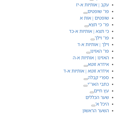
עקב | אותיות א-יז
פר' שופטים
שופטים | אות א
פר' כי תצא
כי תצא | אותיות א-כד
פר' וילך
וילך | אותיות א-ד
פר' האזינו
האזינו | אותיות א-ה
אידרא זוטא
אידרא זוטא | אותיות א-ד
ספרי קבלה
כתבי האר"י
עץ חיים
שער הכללים
היכל א'
השער הראשון