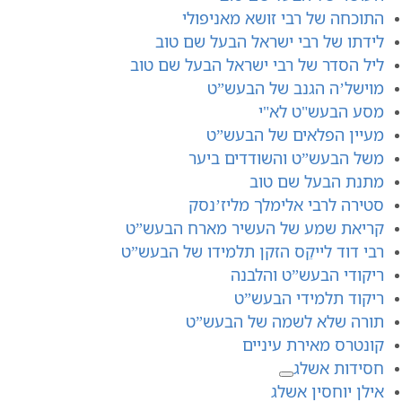
התוכחה של רבי זושא מאניפולי
לידתו של רבי ישראל הבעל שם טוב
ליל הסדר של רבי ישראל הבעל שם טוב
מוישל’ה הגנב של הבעש”ט
מסע הבעש"ט לא"י
מעיין הפלאים של הבעש”ט
משל הבעש”ט והשודדים ביער
מתנת הבעל שם טוב
סטירה לרבי אלימלך מליז’נסק
קריאת שמע של העשיר מארח הבעש”ט
רבי דוד לייקֵס הזקן תלמידו של הבעש”ט
ריקודי הבעש”ט והלבנה
ריקוד תלמידי הבעש”ט
תורה שלא לשמה של הבעש”ט
קונטרס מאירת עיניים
חסידות אשלג
אילן יוחסין אשלג