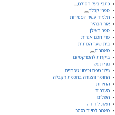
כתבי בעל הסולם
ספרי קבלה
תלמוד עשר הספירות
אור הבהיר
ספר האילן
פרי חכם אגרות
בית שער הכוונות
מאמרים
ביקרות להמרקסיזם
גוף ונפש
גילוי טפח וכיסוי טפחיים
החומר והצורה בחכמת הקבלה
החירות
הערבות
השלום
וזאת ליהודה
מאמר לסיום הזהר