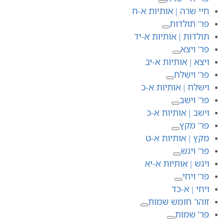
חיי שרה | אותיות א-ח
פר' תולדות
תולדות | אותיות א-יד
פר' ויצא
ויצא | אותיות א-יב
פר' וישלח
וישלח | אותיות א-כ
פר' וישב
וישב | אותיות א-כ
פר' מקץ
מקץ | אותיות א-ט
פר' ויגש
ויגש | אותיות א-יא
פר' ויחי
ויחי | א-כד
זוהר חומש שמות
פר' שמות