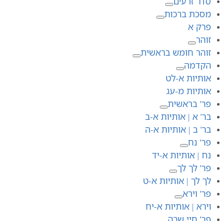
סדר זרעים
מסכת ברכות
פרק א
זוהר
זוהר חומש בראשית
הקדמה
אותיות א-לט
אותיות מ-עג
פר' בראשית
בר' א | אותיות א-ב
בר' ב | אותיות א-ה
פר' נח
נח | אותיות א-יד
פר' לך לך
לך לך | אותיות א-ט
פר' וירא
וירא | אותיות א-יח
פר' חיי שרה