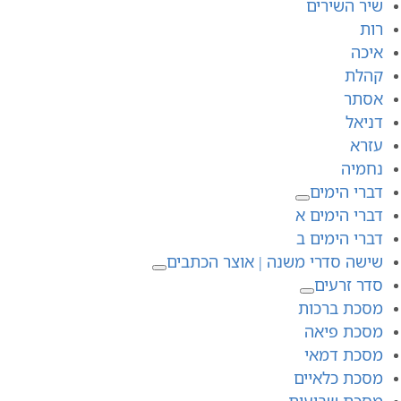
שיר השירים
רות
איכה
קהלת
אסתר
דניאל
עזרא
נחמיה
דברי הימים
דברי הימים א
דברי הימים ב
שישה סדרי משנה | אוצר הכתבים
סדר זרעים
מסכת ברכות
מסכת פיאה
מסכת דמאי
מסכת כלאיים
מסכת שביעית