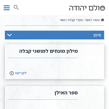
Ski
t
חיפוש
conten
עמוד ראשי
ספרי קבלה ראשי
סינון
מילון מונחים למושגי קבלה
לקריאה
ספר האילן