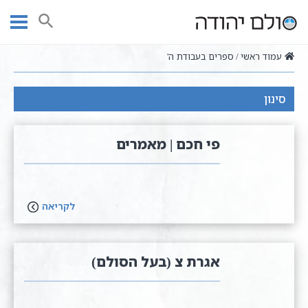
Ski
t
חיפוש
conten
עמוד ראשי
ספרים בעבודת ה'
סינון
פי חכם | מאמרים
לקריאה
אגרת צ (בעל הסולם)