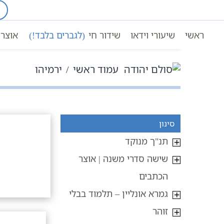
Ski
t
conten
ראשי
שיעורי וידאו
שידור חי
(לגברים בלבד!)
אוצר 
עמוד ראשי
ירמיהו
סינון
תנ"ך מנוקד
שישה סדרי משנה | אוצר
הכתבים
גמרא אונליין – תלמוד בבלי
זוהר