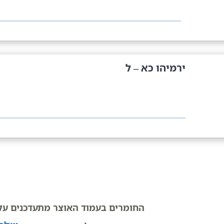
ירמיהו כא – ל
החומרים בעמוד האוצר מתעדכנים על 