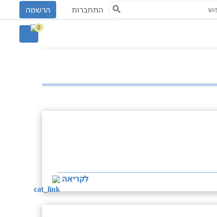
Search Button
S
התחברות
הרשמה
חיפוש
0
לקריאה