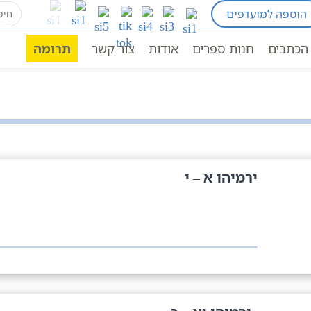
earch
הוספה למועדפים
for:
הכתבים
חנות ספרים
אודות
צור קשר
תרומה
ירמיהו א – י