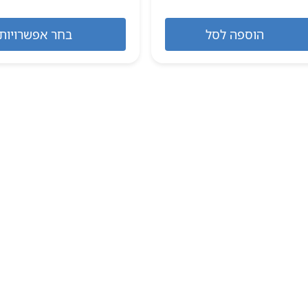
הוספה לסל
בחר אפשרויות