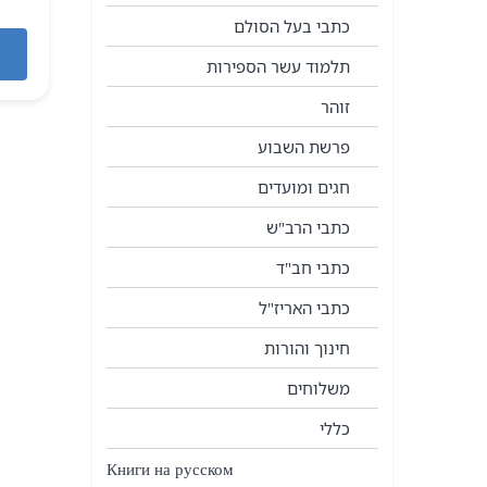
כתבי בעל הסולם
תלמוד עשר הספירות
זוהר
פרשת השבוע
חגים ומועדים
כתבי הרב"ש
כתבי חב"ד
כתבי האריז"ל
חינוך והורות
משלוחים
כללי
Книги на русском