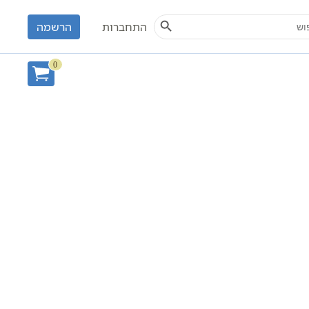
Search Button
S
התחברות
הרשמה
0