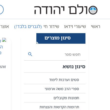
Ski
t
עמוד ראשי
ספר איוב
conten
ראשי
שיעורי וידאו
שידור חי
(לגברים בלבד!)
אוצר 
סינון מוצרים
סינון נושא
זוהר
סטים וערכות לימוד
ספרי הרב משה ארמוני
תמונות מקובלים
תרומות הקדשות והנצחות