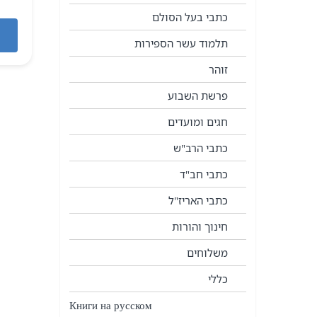
כתבי בעל הסולם
תלמוד עשר הספירות
זוהר
פרשת השבוע
חגים ומועדים
כתבי הרב"ש
כתבי חב"ד
כתבי האריז"ל
חינוך והורות
משלוחים
כללי
Книги на русском