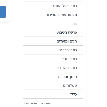
כתבי בעל הסולם
תלמוד עשר הספירות
זוהר
פרשת השבוע
חגים ומועדים
כתבי הרב"ש
כתבי חב"ד
כתבי האריז"ל
חינוך והורות
משלוחים
כללי
Книги на русском