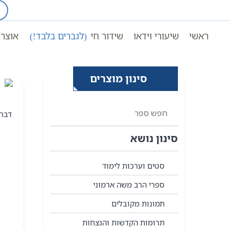
Ski
t
עמוד ראשי
ספרי קבלה על 
conten
ראשי
שיעורי וידאו
שידור חי
(לגברים בלבד!)
אוצר 
סינון מוצרים
סינון נושא
סטים וערכות לימוד
ספרי הרב משה ארמוני
תמונות מקובלים
תרומות הקדשות והנצחות