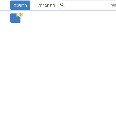
Search Button
S
התחברות
הרשמה
0