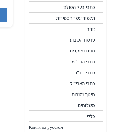
כתבי בעל הסולם
תלמוד עשר הספירות
זוהר
פרשת השבוע
חגים ומועדים
כתבי הרב"ש
כתבי חב"ד
כתבי האריז"ל
חינוך והורות
משלוחים
כללי
Книги на русском