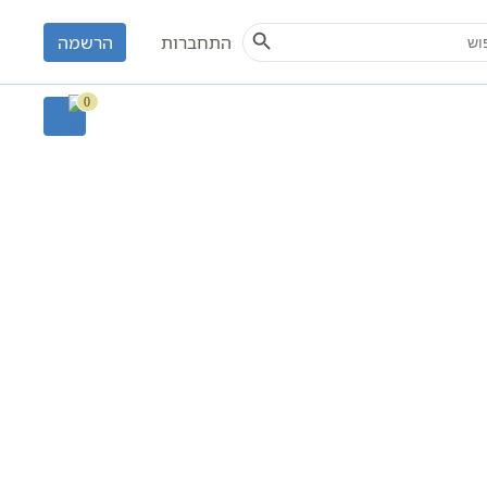
Search Button
S
התחברות
הרשמה
0