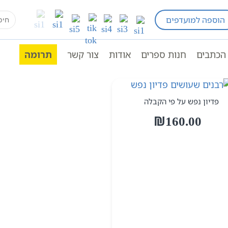
earch
הוספה למועדפים
ש
for:
הכתבים
חנות ספרים
אודות
צור קשר
תרומה
פדיון נפש על פי הקבלה
₪
160.00