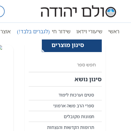
Ski
t
עמוד ראשי
מה זה פדיון נפ
conten
ראשי
שיעורי וידאו
שידור חי
(לגברים בלבד!)
אוצר 
סינון מוצרים
סינון נושא
סטים וערכות לימוד
ספרי הרב משה ארמוני
תמונות מקובלים
תרומות הקדשות והנצחות