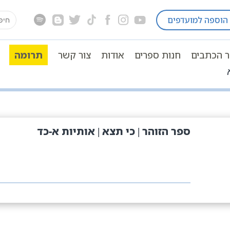
earch
הוספה למועדפים
for:
ר הכתבים
חנות ספרים
אודות
צור קשר
תרומה
ספר הזוהר | כי תצא | אותיות א-כד