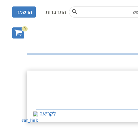
Search Button
S
התחברות
הרשמה
חיפוש
0
לקריאה