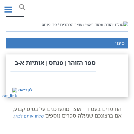
Ski
t
חיפוש
conten
עמוד ראשי
אוצר הכתבים
פר' פנחס
סינון
ספר הזוהר | פנחס | אותיות א-ב
לקריאה
החומרים בעמוד האוצר מתעדכנים על בסיס קבוע,
אם ברצונכם שנעלה ספרים נוספים
.
שלחו אותם לכאן